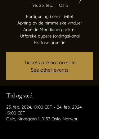
fre. 23. feb.
  |  
Oslo
Fordypning i sensitivitet
Åpning av de himmelske vinduer
Arbeide Meridianerpunkter
Utforske dypere jordingskanal
Ekstase arbeide
Tickets are not on sale
See other events
Tid og sted
23. feb. 2024, 19:00 CET – 24. feb. 2024,
19:00 CET
Oslo, Kirkegata 1, 0153 Oslo, Norway