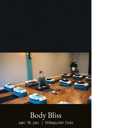
Body Bliss
søn. 18. jan.
  |  
Stillepunkt Oslo