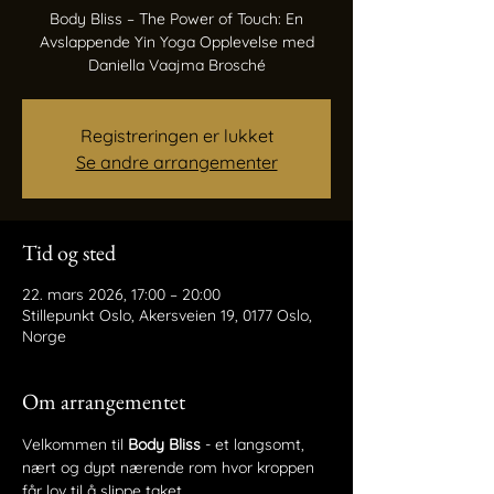
Body Bliss – The Power of Touch: En
Avslappende Yin Yoga Opplevelse med
Daniella Vaajma Brosché
Registreringen er lukket
Se andre arrangementer
Tid og sted
22. mars 2026, 17:00 – 20:00
Stillepunkt Oslo, Akersveien 19, 0177 Oslo,
Norge
Om arrangementet
Velkommen til 
Body Bliss
 - et langsomt, 
nært og dypt nærende rom hvor kroppen 
får lov til å slippe taket.