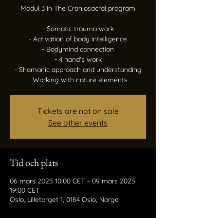
Modul 3 in The Craniosacral program
- Somatic trauma work
- Activation of body intelligence
- Bodymind connection
- 4 hand's work
- Shamanic approach and understanding
Tickets are not on sale
See other events
Tid och plats
06 mars 2025 10:00 CET – 09 mars 2025
19:00 CET
Oslo, Lilletorget 1, 0184 Oslo, Norge