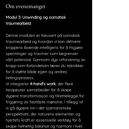
Om evenemanget
Modul 3: Unwinding og somatisk 
traumearbeid
Denne modulen er fokusert på somatisk 
traumearbeid og hvordan vi kan aktivere 
kroppens iboende intelligens for å frigjøre 
spenninger og traumer som begrenser 
vårt potensial. Gjennom dyp utforskning av 
kropp-sinn-forbindelsen lærer du teknikker 
for å støtte både egen og andres 
helingsprosess.
Vi integrerer 
4-hand's work
, der flere 
terapeuter samarbeider for å skape 
dypere transformasjon og tilrettelegge for 
frigjøring av fastlåste mønstre. I tillegg vil 
vi gå dypere inn i det sjamanistiske 
perspektivet, der naturens elementer og 
hjertets kraft er essensielle verktøy for å 
skape helhetlig balanse og harmoni i livet.