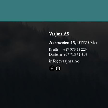
Vaajma AS
Akersveien 19, 0177 Oslo
Kjetil: +47 979 45 223
Daniella: +47 913 31 515
info@vaajma.no