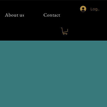
Logga in
About us
Contact