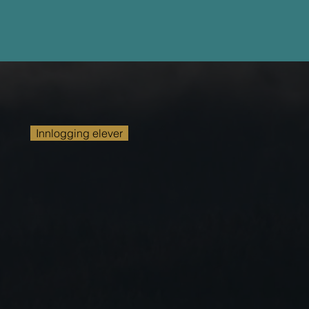
Innlogging elever