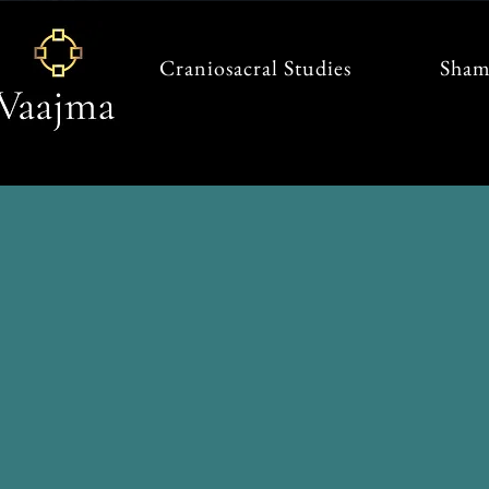
Craniosacral Studies
Sham