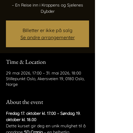
– En Reise inn i Kroppens og Sjelenes
Billetter er ikke på salg
Se andre arrangementer
Time & Location
29. mai 2026, 17:00 – 31. mai 2026, 18:00
Stillepunkt Oslo, Akersveien 19, 0180 Oslo,
Norge
About the event
Fredag 17. oktober kl. 17.00 – Søndag 19. 
oktober kl. 18.00
Dette kurset gir deg en unik mulighet til å 
oppdage 
5D Cranio
 – en helhetlig 